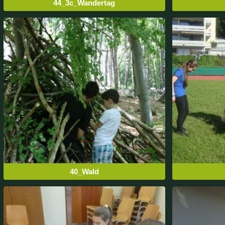
44_3c_Wandertag
40_Wald