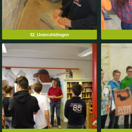
32_Unteruhldingen