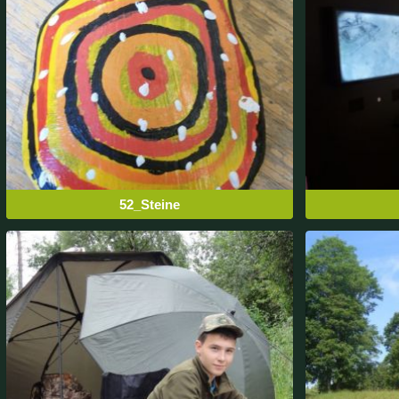
52_Steine