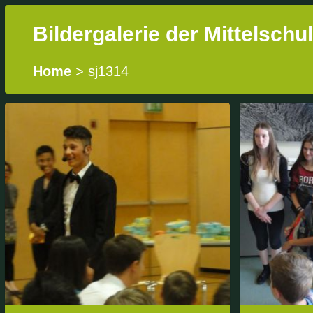
Bildergalerie der Mittelschu
Home
> sj1314