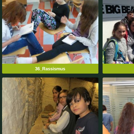
36_Rassismus