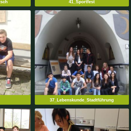
tsch
41_Sportfest
37_Lebenskunde_Stadtführung