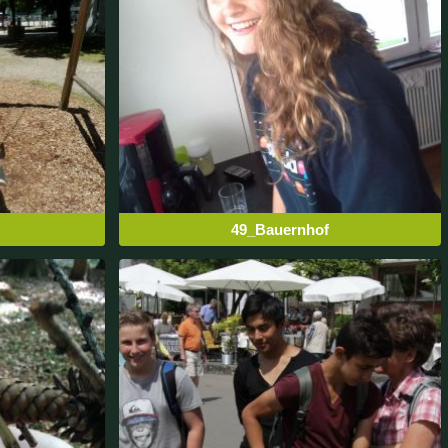
49_Bauernhof