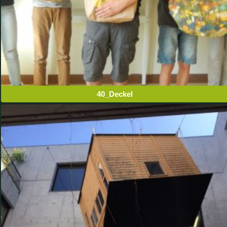
40_Deckel