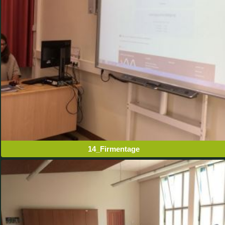
14_Firmentage