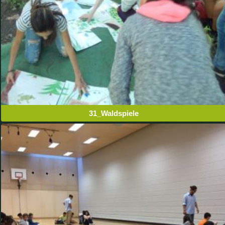
31_Waldspiele