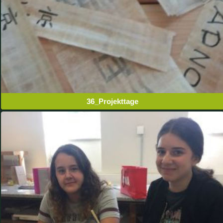
36_Projekttage