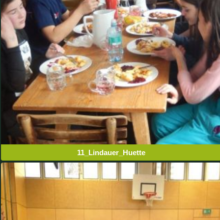
11_Lindauer_Huette