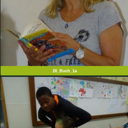
26_Buch_1a