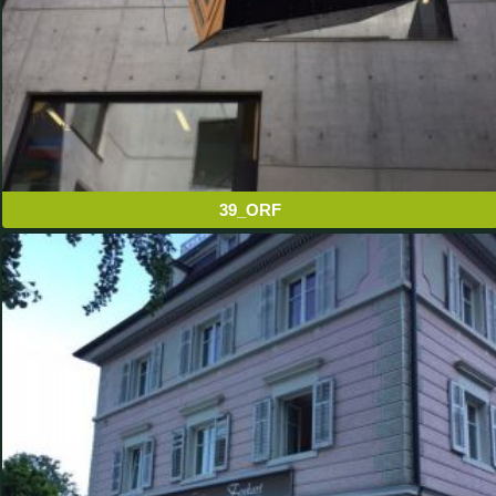
39_ORF