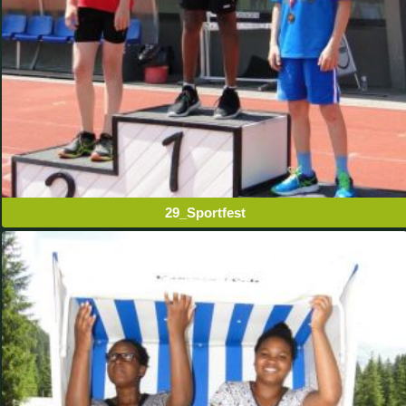
29_Sportfest