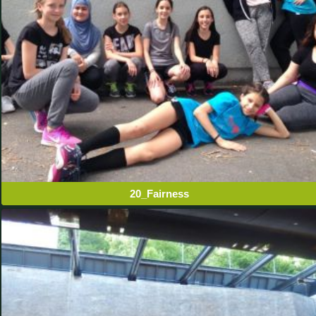
20_Fairness