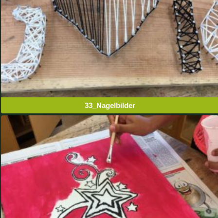
33_Nagelbilder