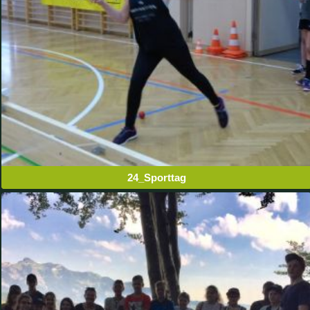
24_Sporttag