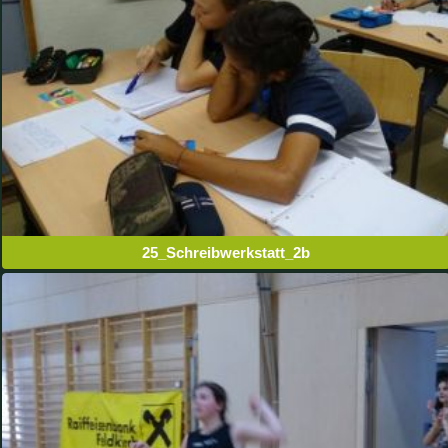
25_Schreibwerkstatt_2b