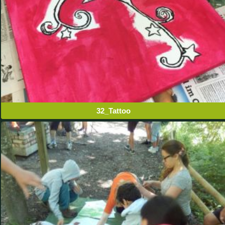
32_Tattoo