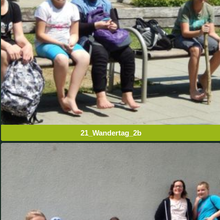
21_Wandertag_2b