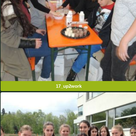
17_up2work