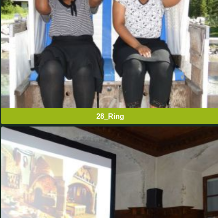
28_Ring