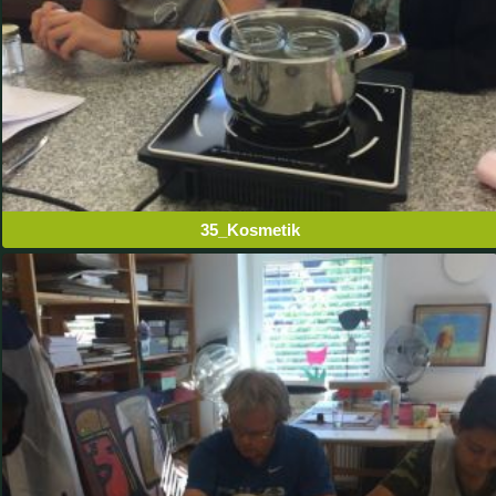
35_Kosmetik