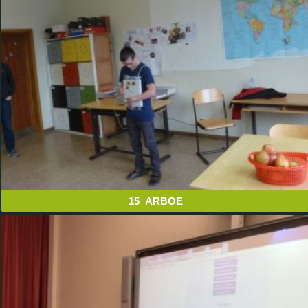
15_ARBOE