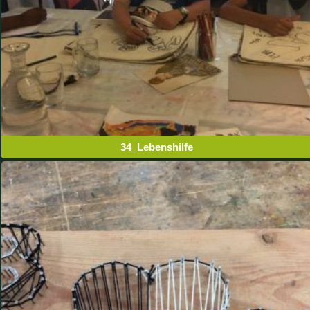
34_Lebenshilfe