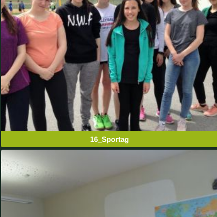
16_Sportag