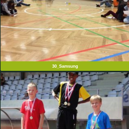
30_Samsung