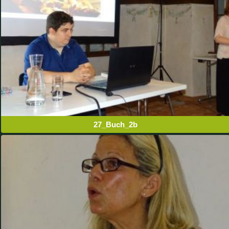
27_Buch_2b