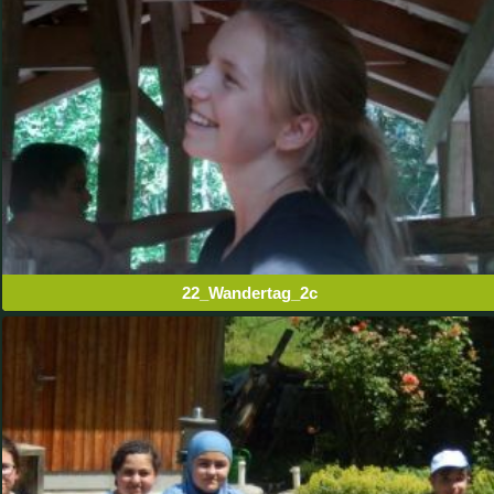
22_Wandertag_2c