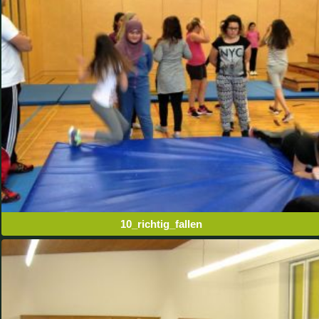
10_richtig_fallen