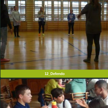
12_Defendo