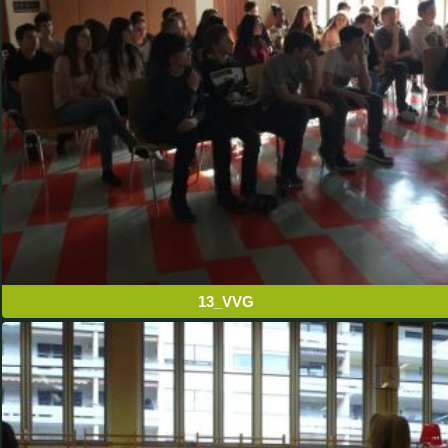
13_VVG