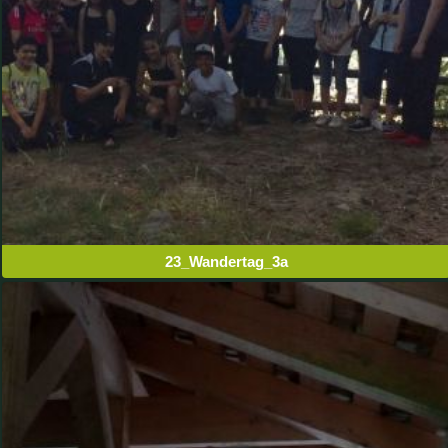
23_Wandertag_3a