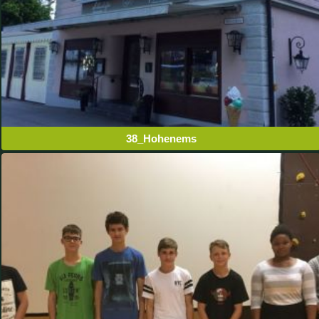
38_Hohenems